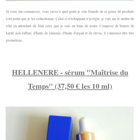
Si vous me connaissez, vous savez à quel point je suis friande de ce genre de produits
à tel point que je les collectionne. Celui-ci n'échappant à la règle, je vais me le mettre de
côté en attendant de finir ceux que je suis en train de tester. Composé de beurre de
karité non raffiné, d'huile de ximenia, d'huile d'argan et de stevia, il s'annonce être très
prometteur.
HELLENERE - sérum "Maîtrise du
Temps" (37,50 € les 10 ml)