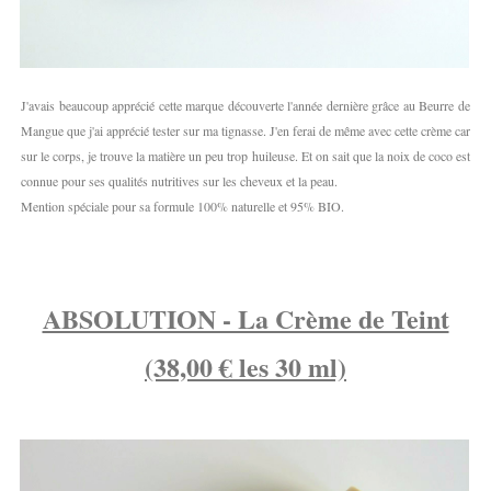
J'avais beaucoup apprécié cette marque découverte l'année dernière grâce au Beurre de
Mangue que j'ai apprécié tester sur ma tignasse. J'en ferai de même avec cette crème car
sur le corps, je trouve la matière un peu trop huileuse. Et on sait que la noix de coco est
connue pour ses qualités nutritives sur les cheveux et la peau.
Mention spéciale pour sa formule 100% naturelle et 95% BIO.
ABSOLUTION - La Crème de Teint
(38,00 € les 30 ml)