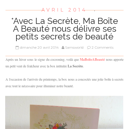
AVRIL 2014
,
*Avec La Secrète, Ma Boîte
A Beauté nous délivre ses
petits secrets de beauté
dimanche 20 avril 2014
Samsworld
2 Comments
Après un hiver sous le signe du cocooning, voilà que
MaBoîteABeauté
nous apporte
un petit vent de fraîcheur avec la box intitulée
La Secrète
.
A l'occasion de l'arrivée du printemps, la box nous a concoctés une jolie boîte à secrets
avec tout le nécessaire pour illuminer notre beauté.