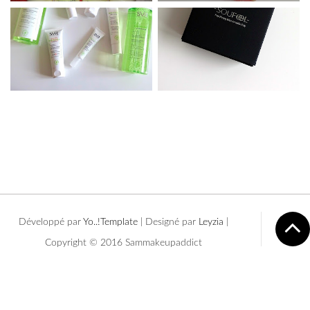
Développé par
Yo..!Templates
| Designé par
Leyzia
|
Copyright © 2016 Sammakeupaddict