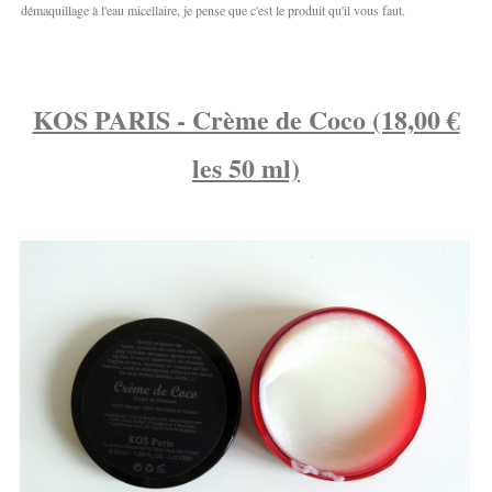
démaquillage à l'eau micellaire, je pense que c'est le produit qu'il vous faut.
KOS PARIS - Crème de Coco (18,00 €
les 50 ml)