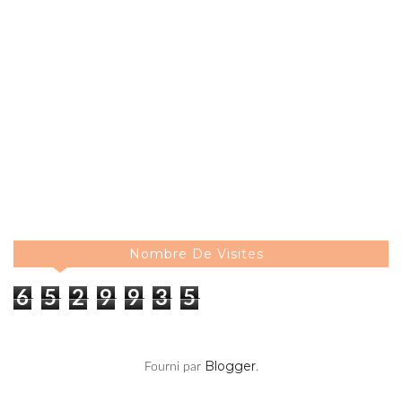
Nombre De Visites
6
5
2
9
9
3
5
Blogger
Fourni par
.