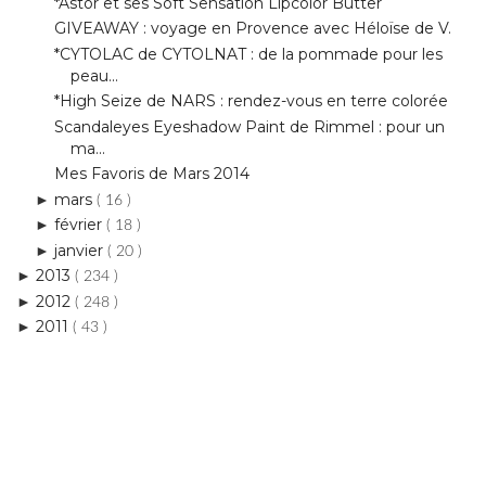
peau...
*High Seize de NARS : rendez-vous en terre colorée
Scandaleyes Eyeshadow Paint de Rimmel : pour un
ma...
Mes Favoris de Mars 2014
mars
►
( 16 )
février
►
( 18 )
janvier
►
( 20 )
2013
►
( 234 )
2012
►
( 248 )
2011
►
( 43 )