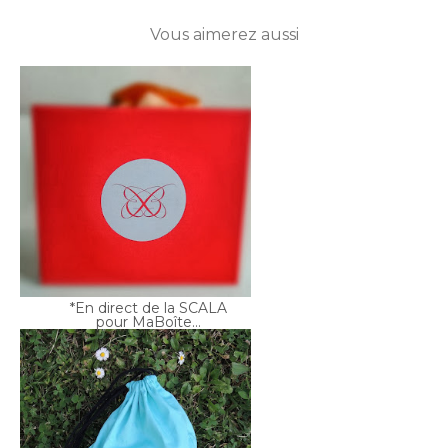
*En direct de la SCALA
pour MaBoîte...