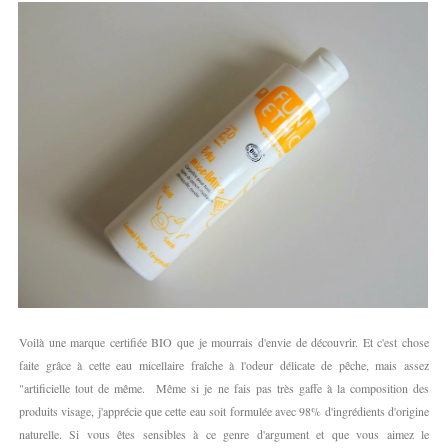
Voilà une marque certifiée BIO que je mourrais d'envie de découvrir. Et c'est chose
faite grâce à cette eau micellaire fraîche à l'odeur délicate de pêche, mais assez
"artificielle tout de même. Même si je ne fais pas très gaffe à la composition des
produits visage, j'apprécie que cette eau soit formulée avec 98% d'ingrédients d'origine
naturelle. Si vous êtes sensibles à ce genre d'argument et que vous aimez le