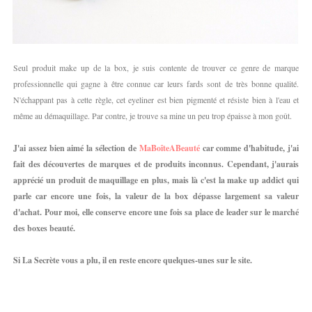
Seul produit make up de la box, je suis contente de trouver ce genre de marque
professionnelle qui gagne à être connue car leurs fards sont de très bonne qualité.
N'échappant pas à cette règle, cet eyeliner est bien pigmenté et résiste bien à l'eau et
même au démaquillage. Par contre, je trouve sa mine un peu trop épaisse à mon goût.
J'ai assez bien aimé la sélection de
MaBoîteABeauté
car comme d'habitude, j'ai
fait des découvertes de marques et de produits inconnus. Cependant, j'aurais
apprécié un produit de maquillage en plus, mais là c'est la make up addict qui
parle car encore une fois, la valeur de la box dépasse largement sa valeur
d'achat. Pour moi, elle conserve encore une fois sa place de leader sur le marché
des boxes beauté.
Si La Secrète vous a plu, il en reste encore quelques-unes sur le site.