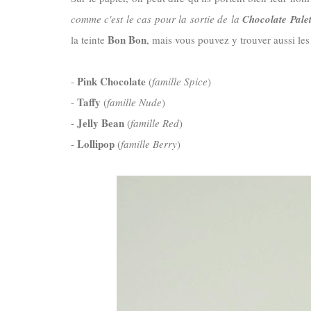
comme c'est le cas pour la sortie de la
Chocolate Palet
Bon Bon
la teinte
, mais vous pouvez y trouver aussi les
Pink Chocolate
-
(
famille Spice
)
Taffy
-
(
famille Nude
)
Jelly Bean
-
(
famille Red
)
Lollipop
-
(
famille Berry
)