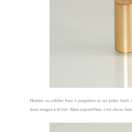
Hormis sa célèbre base à paupières et ses jolies fards à
leurs rouges à lèvres. Mais aujourd'hui, c'est chose fait