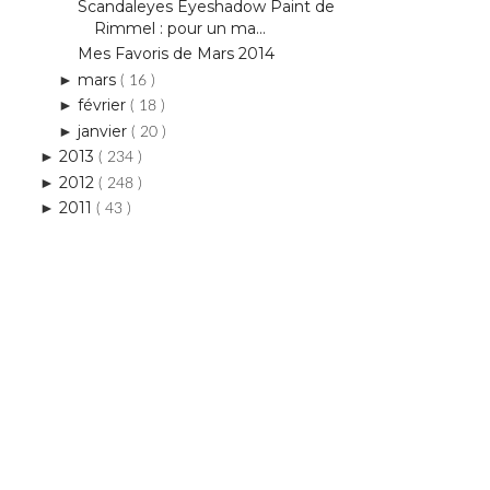
Scandaleyes Eyeshadow Paint de
Rimmel : pour un ma...
Mes Favoris de Mars 2014
mars
►
( 16 )
février
►
( 18 )
janvier
►
( 20 )
2013
►
( 234 )
2012
►
( 248 )
2011
►
( 43 )