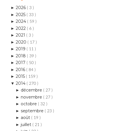
2026
►
( 3 )
2025
►
( 33 )
2024
►
( 59 )
2022
►
( 6 )
2021
►
( 3 )
2020
►
( 17 )
2019
►
( 11 )
2018
►
( 39 )
2017
►
( 50 )
2016
►
( 84 )
2015
►
( 159 )
2014
▼
( 270 )
décembre
►
( 27 )
novembre
►
( 27 )
octobre
►
( 32 )
septembre
►
( 23 )
août
►
( 19 )
juillet
►
( 21 )