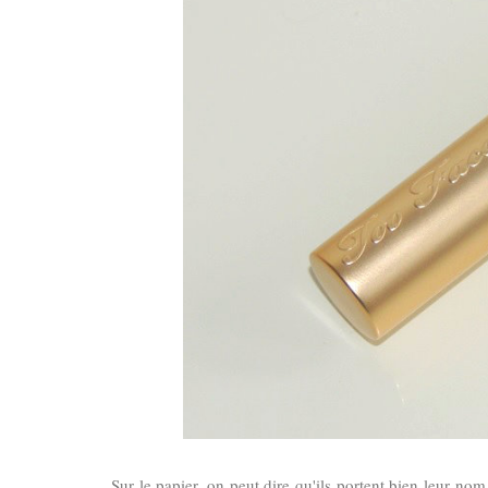
Sur le papier, on peut dire qu'ils portent bien leur nom 