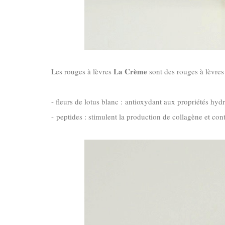
La Crème
Les rouges à lèvres
sont des rouges à lèvres 
- fleurs de lotus blanc : antioxydant aux propriétés hyd
-
peptides : stimulent la production de collagène et co