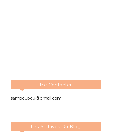
Me Contacter
sampoupou@gmail.com
Les Archives Du Blog