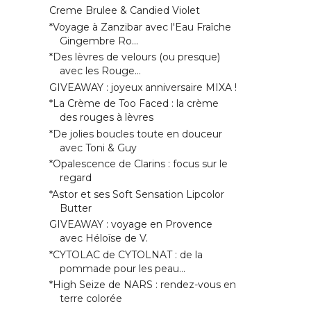
Creme Brulee & Candied Violet
*Voyage à Zanzibar avec l'Eau Fraîche
Gingembre Ro...
*Des lèvres de velours (ou presque)
avec les Rouge...
GIVEAWAY : joyeux anniversaire MIXA !
*La Crème de Too Faced : la crème
des rouges à lèvres
*De jolies boucles toute en douceur
avec Toni & Guy
*Opalescence de Clarins : focus sur le
regard
*Astor et ses Soft Sensation Lipcolor
Butter
GIVEAWAY : voyage en Provence
avec Héloïse de V.
*CYTOLAC de CYTOLNAT : de la
pommade pour les peau...
*High Seize de NARS : rendez-vous en
terre colorée