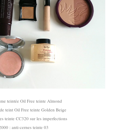
ème teintée Oil Free teinte Almond
de teint Oil Free teinte Golden Beige
es teinte CC320 sur les imperfections
2000 : anti-cernes teinte 03