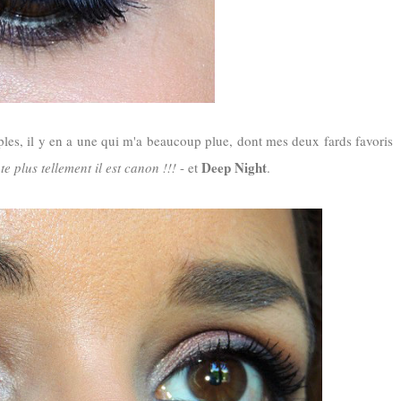
ples, il y en a une qui m'a beaucoup plue, dont mes deux fards favoris
Deep Night
e plus tellement il est canon !!!
- et
.