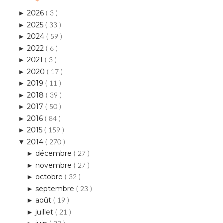
2026
►
( 3 )
2025
►
( 33 )
2024
►
( 59 )
2022
►
( 6 )
2021
►
( 3 )
2020
►
( 17 )
2019
►
( 11 )
2018
►
( 39 )
2017
►
( 50 )
2016
►
( 84 )
2015
►
( 159 )
2014
▼
( 270 )
décembre
►
( 27 )
novembre
►
( 27 )
octobre
►
( 32 )
septembre
►
( 23 )
août
►
( 19 )
juillet
►
( 21 )