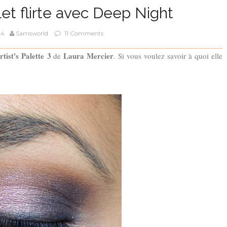
et flirte avec Deep Night
14
Samsworld
11 Comments
rtist's Palette
3
Laura Mercier
de
. Si vous voulez savoir à quoi elle