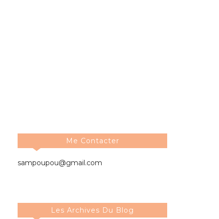
Me Contacter
sampoupou@gmail.com
Les Archives Du Blog