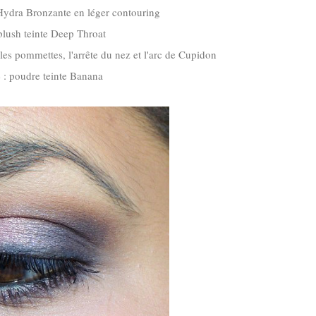
ydra Bronzante en léger contouring
lush teinte Deep Throat
es pommettes, l'arrête du nez et l'arc de Cupidon
 : poudre teinte Banana