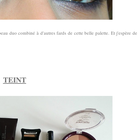
beau duo combiné à d'autres fards de cette belle palette. Et j'espère de
TEINT