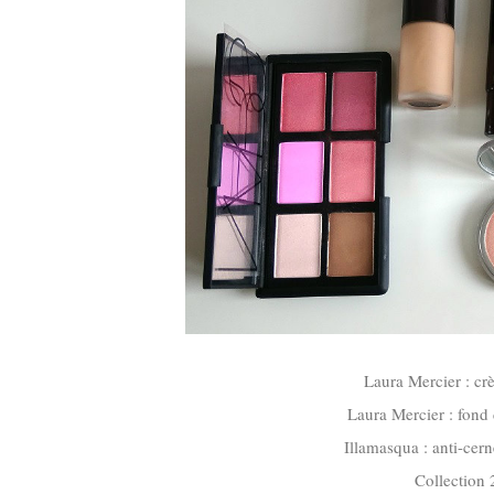
Laura Mercier : cr
Laura Mercier : fond 
Illamasqua : anti-cern
Collection 