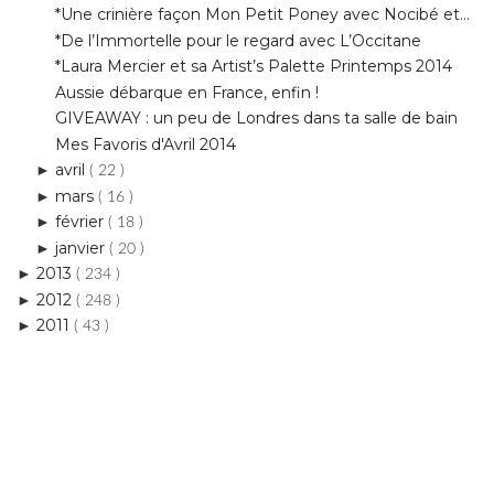
Aussie débarque en France, enfin !
GIVEAWAY : un peu de Londres dans ta salle de bain
Mes Favoris d'Avril 2014
avril
►
( 22 )
mars
►
( 16 )
février
►
( 18 )
janvier
►
( 20 )
2013
►
( 234 )
2012
►
( 248 )
2011
►
( 43 )