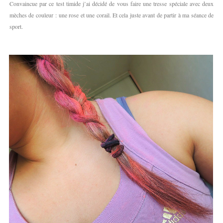
Convaincue par ce test timide j’ai décidé de vous faire une tresse spéciale avec deux
mèches de couleur : une rose et une corail. Et cela juste avant de partir à ma séance de
sport.