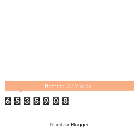
Nombre De Visites
6
5
3
5
9
0
8
Blogger
Fourni par
.