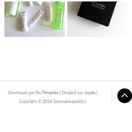
Développé par
Yo..!Templates
| Designé par
Leyzia
|
Copyright © 2016 Sammakeupaddict