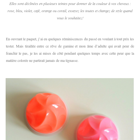
Elles sont déclinées en plusieurs teintes pour donner de la couleur à vos cheveux :
rose, bleu, violet, café, orange ou corail, essayez les toutes et changez de style quand
vous le souhaitez!
En ouvrant le paquet, j’ai eu quelques réminiscences du passé en voulant à tout prix les
tester. Mais tiraillée entre ce rêve de gamine et mon âme d’adulte qui avait peur de
franchir le pas, je les ai mises de côté pendant quelques temps avec cette peur que la
matière colorée ne partirait jamais de ma tignasse.