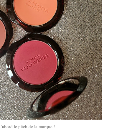
’abord le pitch de la marque !