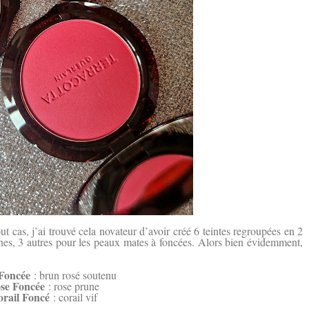
 cas, j’ai trouvé cela novateur d’avoir créé 6 teintes regroupées en 2
nnes, 3 autres pour les peaux mates à foncées. Alors bien évidemment,
Foncée
: brun rosé soutenu
ose Foncée
: rose prune
orail Foncé
: corail vif