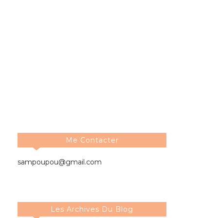
Me Contacter
sampoupou@gmail.com
Les Archives Du Blog