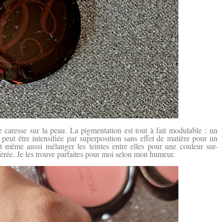
 caresse sur la peau. La pigmentation est tout à fait modulable : un
ci peut être intensifiée par superposition sans effet de matière pour un
 même aussi mélanger les teintes entre elles pour une couleur sur-
férée. Je les trouve parfaites pour moi selon mon humeur.