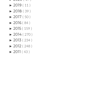
2019
►
( 11 )
2018
►
( 39 )
2017
►
( 50 )
2016
►
( 84 )
2015
►
( 159 )
2014
►
( 270 )
2013
►
( 234 )
2012
►
( 248 )
2011
►
( 43 )