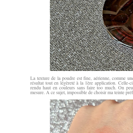
La texture de la poudre est fine, aérienne, comme une
résultat tout en légèreté à la 1ère application. Celle-
rendu haut en couleurs sans faire too much. On peut
mesure. A ce sujet, impossible de choisir ma teinte pré