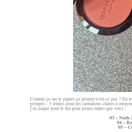
Comme ça sur le papier ça promet n’est-ce pas ? En tout
groupes : 3 teintes pour les carnations claires à moye
j’ai craqué pour le trio pour peaux mates que voici :
03 – Nude 
04 – R
05 – C