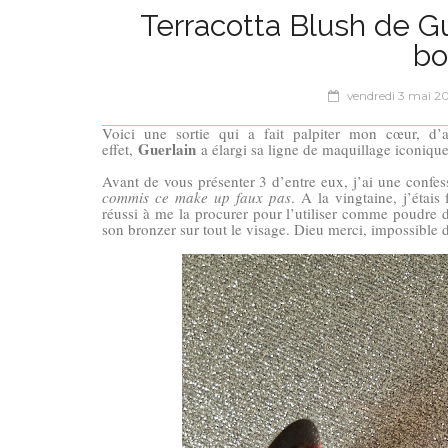
Terracotta Blush de Gue
bo
vendredi 3 mai 2
Voici une sortie qui a fait palpiter mon cœur, d
Guerlain
effet,
a élargi sa ligne de maquillage iconiqu
Avant de vous présenter 3 d’entre eux, j’ai une confes
commis ce make up faux pas
. A la vingtaine, j’étai
réussi à me la procurer pour l’utiliser comme poudre de
son bronzer sur tout le visage. Dieu merci, impossible 