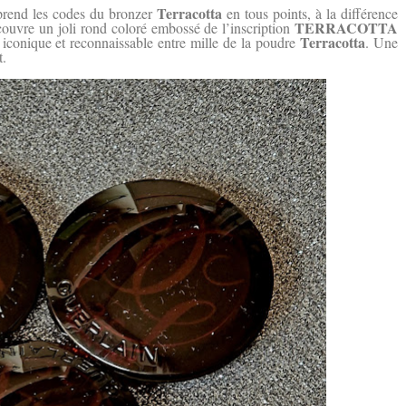
Terracotta
reprend les codes du bronzer
en tous points, à la différence
TERRACOTTA
écouvre un joli rond coloré embossé de l’inscription
Terracotta
e iconique et reconnaissable entre mille de la poudre
. Une
t.