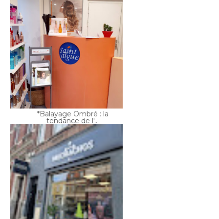
*Balayage Ombré : la
tendance de l'...
Muchachos Parfumeur :
l'odeur du no...