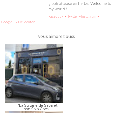
Facebook
• Twitter
•Instagram
• Google+
• Hellocoton
Vous aimerez aussi
*La Sultane de Saba et
son Soin Gom...