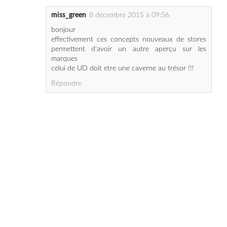
effectivement ces concepts nouveaux de stores
permettent d'avoir un autre aperçu sur les
marques
celui de UD doit etre une caverne au trésor !!!
Répondre
Previous Post
Accueil
Next Post