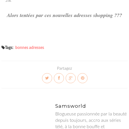
21h.
Alors tentées par ces nouvelles adresses shopping ???
Tags:
bonnes adresses
Partagez
Samsworld
Blogueuse passionnée par la beauté depuis toujours, accro aux
séries télé, à la bonne bouffe et globtrotteuse en herbe.
Welcome to my world !