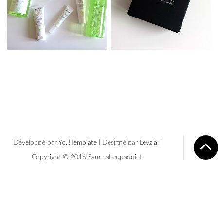
Développé par
Yo..!Templates
| Designé par
Leyzia
|
Copyright © 2016 Sammakeupaddict