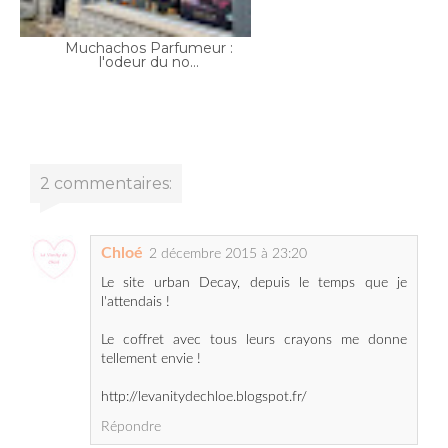
2 commentaires:
Chloé
2 décembre 2015 à 23:20
Le site urban Decay, depuis le temps que je
l'attendais !
Le coffret avec tous leurs crayons me donne
tellement envie !
http://levanitydechloe.blogspot.fr/
Répondre
miss_green
8 décembre 2015 à 09:56
bonjour