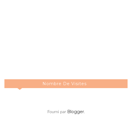
Nombre De Visites
Blogger
Fourni par
.