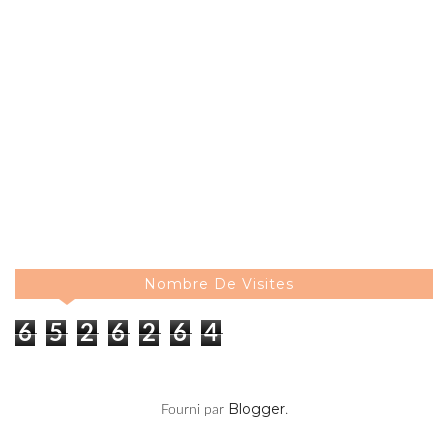
Nombre De Visites
6
5
2
6
2
6
4
Blogger
Fourni par
.