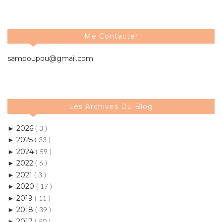
Me Contacter
sampoupou@gmail.com
Les Archives Du Blog
2026
►
( 3 )
2025
►
( 33 )
2024
►
( 59 )
2022
►
( 6 )
2021
►
( 3 )
2020
►
( 17 )
2019
►
( 11 )
2018
►
( 39 )
2017
►
( 50 )