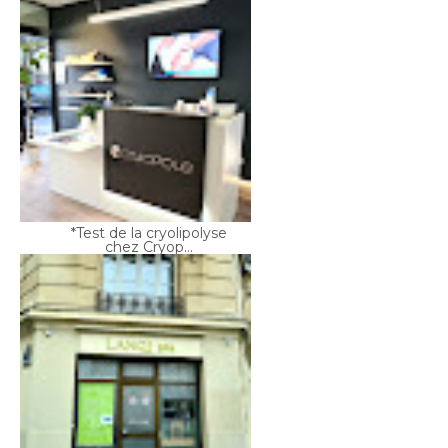
*Test de la cryolipolyse
chez Cryop...