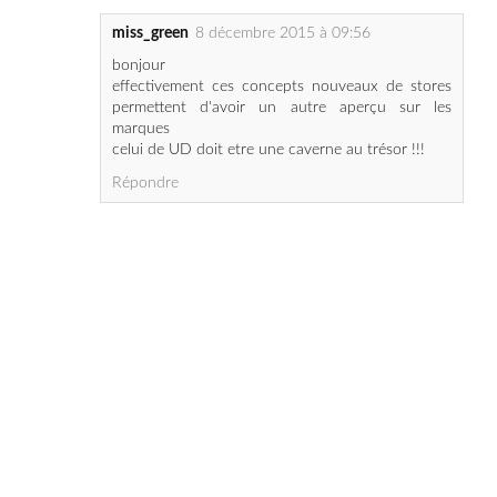
effectivement ces concepts nouveaux de stores
permettent d'avoir un autre aperçu sur les
marques
celui de UD doit etre une caverne au trésor !!!
Répondre
Previous Post
Accueil
Next Post