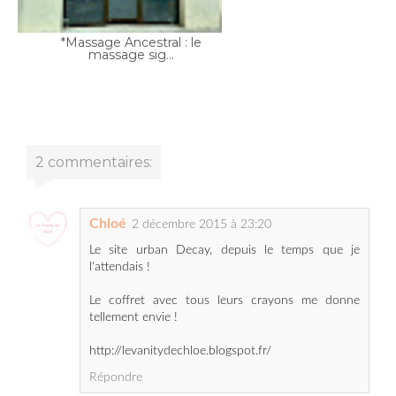
2 commentaires:
Chloé
2 décembre 2015 à 23:20
Le site urban Decay, depuis le temps que je
l'attendais !
Le coffret avec tous leurs crayons me donne
tellement envie !
http://levanitydechloe.blogspot.fr/
Répondre
miss_green
8 décembre 2015 à 09:56
bonjour