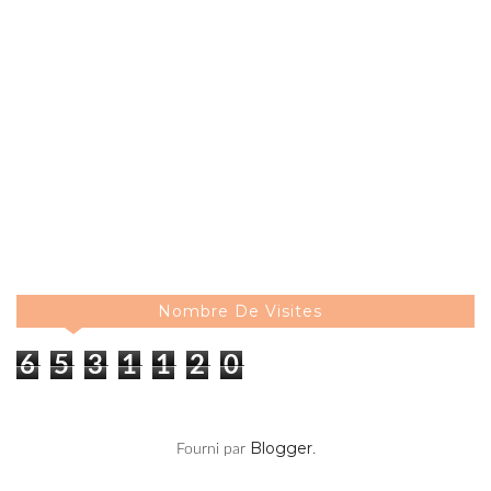
Nombre De Visites
6
5
3
1
1
2
0
Blogger
Fourni par
.