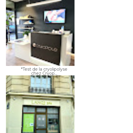
*Test de la cryolipolyse
chez Cryop...
*Massage Ancestral : le
massage sig...