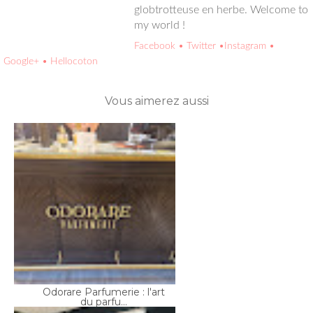
Facebook
• Twitter
•Instagram
• Google+
• Hellocoton
Vous aimerez aussi
Odorare Parfumerie : l'art
du parfu...