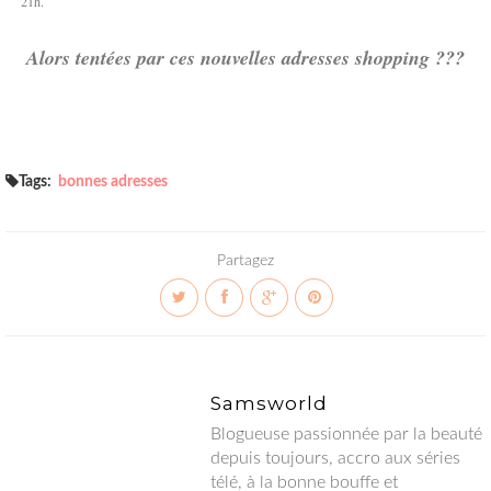
21h.
Alors tentées par ces nouvelles adresses shopping ???
Tags:
bonnes adresses
Partagez
Samsworld
Blogueuse passionnée par la beauté depuis toujours, accro aux
séries télé, à la bonne bouffe et globtrotteuse en herbe.
Welcome to my world !