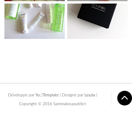
Développé par
Yo..!Templates
| Designé par
Leyzia
|
Copyright © 2016 Sammakeupaddict