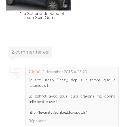
*La Sultane de Saba et
son Soin Gom...
2 commentaires:
Chloé
2 décembre 2015 à 23:20
Le site urban Decay, depuis le temps que je
l'attendais !
Le coffret avec tous leurs crayons me donne
tellement envie !
http://levanitydechloe.blogspot.fr/
Répondre