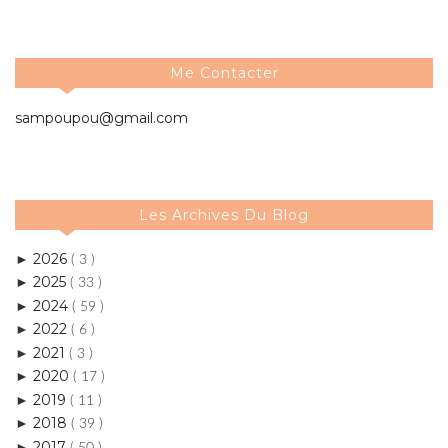
Me Contacter
sampoupou@gmail.com
Les Archives Du Blog
2026
►
( 3 )
2025
►
( 33 )
2024
►
( 59 )
2022
►
( 6 )
2021
►
( 3 )
2020
►
( 17 )
2019
►
( 11 )
2018
►
( 39 )
2017
►
( 50 )