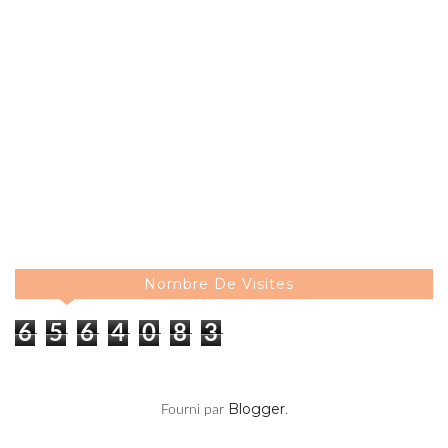
Nombre De Visites
6
5
6
4
0
8
3
Blogger
Fourni par
.