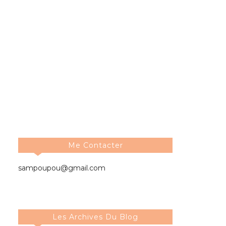
Me Contacter
sampoupou@gmail.com
Les Archives Du Blog