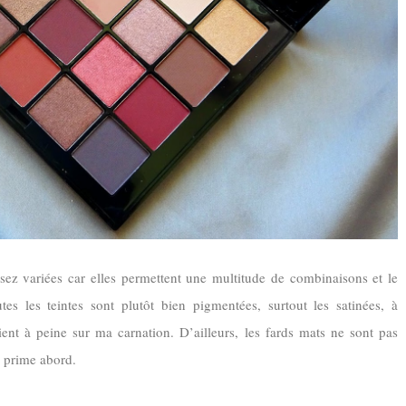
ssez variées car elles permettent une multitude de combinaisons et le
es les teintes sont plutôt bien pigmentées, surtout les satinées, à
ient à peine sur ma carnation. D’ailleurs, les fards mats ne sont pas
e prime abord.