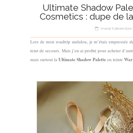
Ultimate Shadow Pal
Cosmetics : dupe de l
mardi 5 décembre 
Lors de mon roadtrip andalou, je m’étais empressée d
teint de secours. Mais j’en ai profité pour acheter d’aut
Ultimate Shadow Palette
War
mais surtout la
en teinte