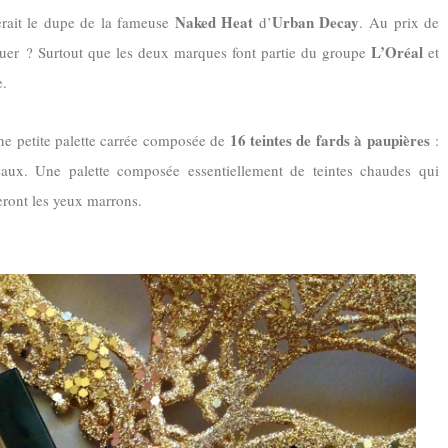
Naked Heat
Urban Decay
 serait le dupe de la fameuse
d’
. Au prix de
L’Oréal
quer ? Surtout que les deux marques font partie du groupe
et
e.
16 teintes de fards à paupières
ne petite palette carrée composée de
:
eaux. Une palette composée essentiellement de teintes chaudes qui
eront les yeux marrons.