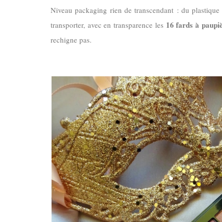
Niveau packaging rien de transcendant : du plastique 
16 fards à paupi
transporter, avec en transparence les
rechigne pas.