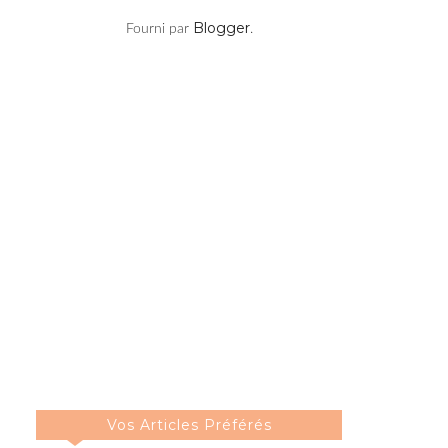
Blogger
Fourni par
.
Vos Articles Préférés